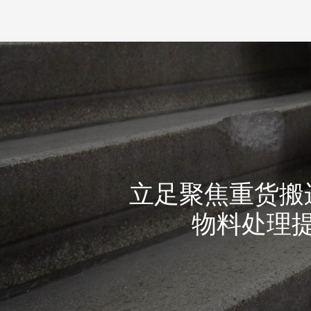
立足聚焦重货搬
物料处理