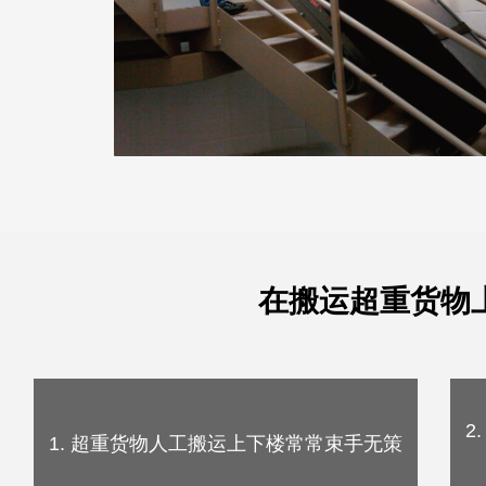
在搬运超重货物
2
1. 超重货物人工搬运上下楼常常束手无策