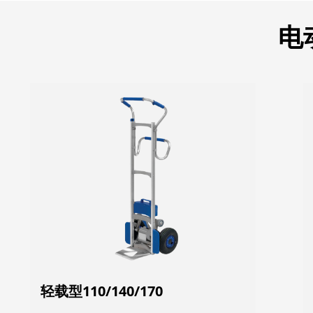
电
轻载型110/140/170