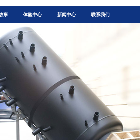
故事
体验中心
新闻中心
联系我们