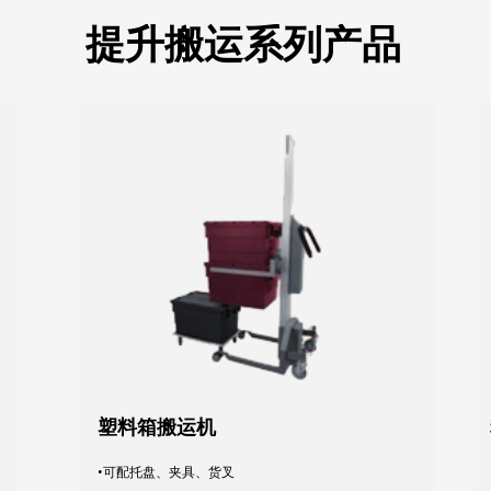
提升搬运系列产品
塑料箱搬运机
•可配托盘、夹具、货叉