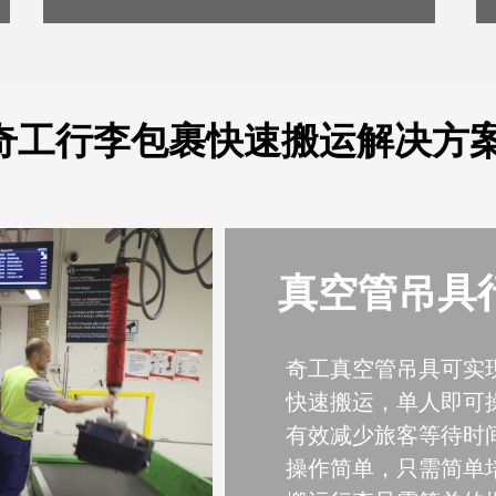
奇工行李包裹快速搬运解决方
真空管吊具
奇工真空管吊具可实现
快速搬运，单人即可
有效减少旅客等待时
操作简单，只需简单