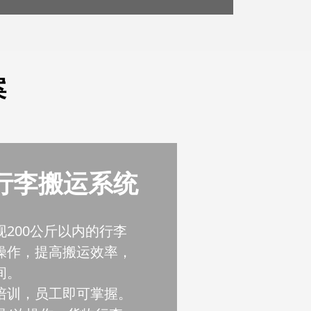
案
行李搬运系统
200公斤以内的行李
操作，提高搬运效率，
间。
培训，员工即可掌握。