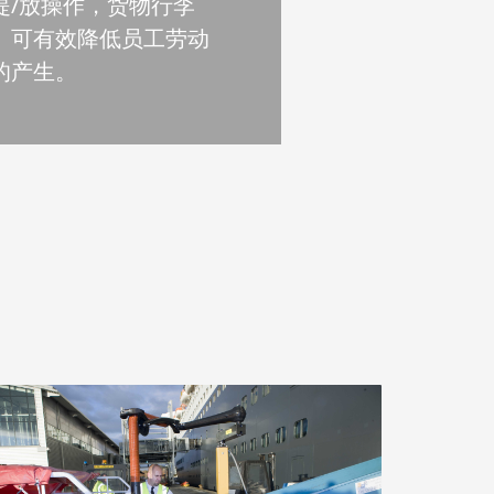
提/放操作，货物行李
。可有效降低员工劳动
的产生。