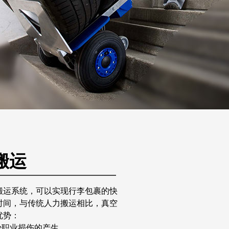
搬运
搬运系统，可以实现行李包裹的快
时间，与传统人力搬运相比，真空
优势：
少职业损伤的产生