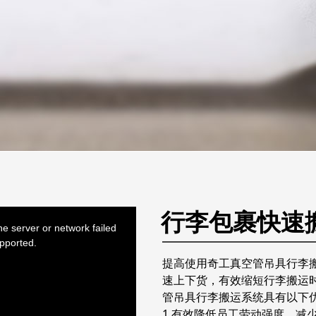
行李包裹快速
e server or network failed
upported.
提高使用奇工真空管吊具行李
速上下货，有效缩短行李搬运
管吊具行李搬运系统具有以下
1.有效降低员工劳动强度，减