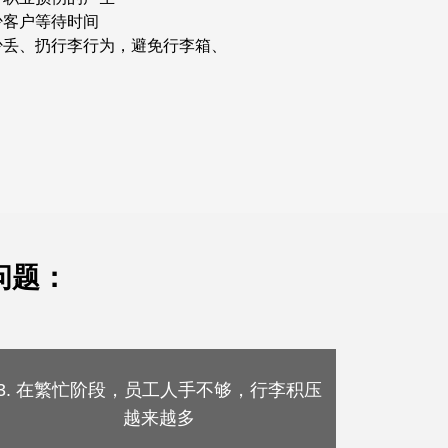
少客户等待时间
少丢、扔行李行为，避免行李箱、
问题：
3. 在繁忙阶段，员工人手不够，行李积压
越来越多