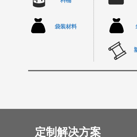
料桶
袋装材料
定制解决方案