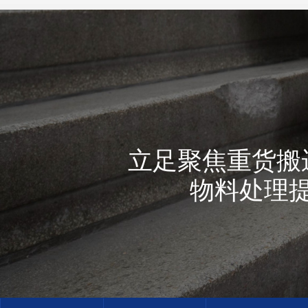
立足聚焦重货搬
物料处理