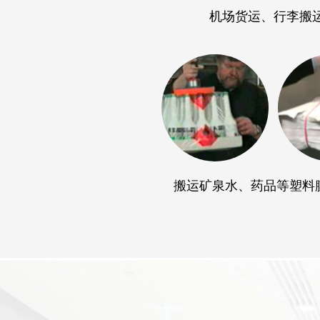
机场货运、行李搬
搬运矿泉水、药品等塑料